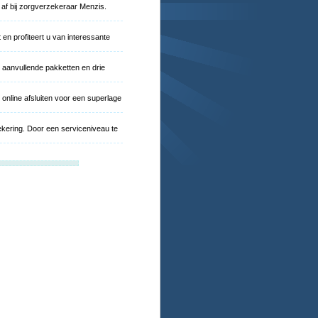
 af bij zorgverzekeraar Menzis.
en profiteert u van interessante
r aanvullende pakketten en drie
online afsluiten voor een superlage
zekering. Door een serviceniveau te