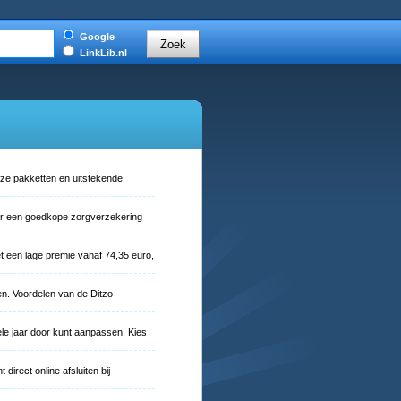
Google
LinkLib.nl
onze pakketten en uitstekende
oor een goedkope zorgverzekering
t een lage premie vanaf 74,35 euro,
n. Voordelen van de Ditzo
ele jaar door kunt aanpassen. Kies
direct online afsluiten bij